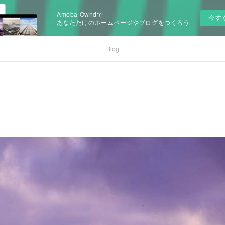
Ameba Owndで
今す
あなただけのホームページやブログをつくろう
Blog